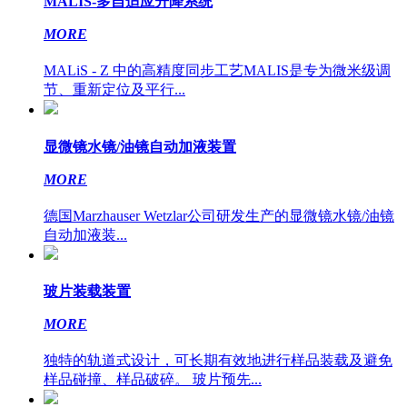
MALIS-多自适应升降系统
MORE
MALiS - Z 中的高精度同步工艺MALIS是专为微米级调
节、重新定位及平行...
显微镜水镜/油镜自动加液装置
MORE
德国Marzhauser Wetzlar公司研发生产的显微镜水镜/油镜
自动加液装...
玻片装载装置
MORE
独特的轨道式设计，可长期有效地进行样品装载及避免
样品碰撞、样品破碎。 玻片预先...