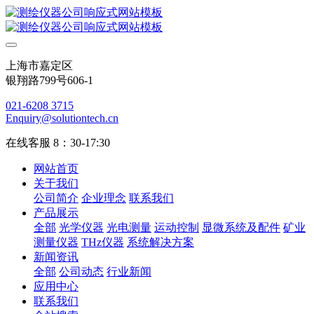
上海市嘉定区
银翔路799号606-1
021-6208 3715
Enquiry@solutiontech.cn
在线客服 8：30-17:30
网站首页
关于我们
公司简介
企业理念
联系我们
产品展示
全部
光学仪器
光电测量
运动控制
显微系统及配件
矿业
测量仪器
THz仪器
系统解决方案
新闻资讯
全部
公司动态
行业新闻
应用中心
联系我们