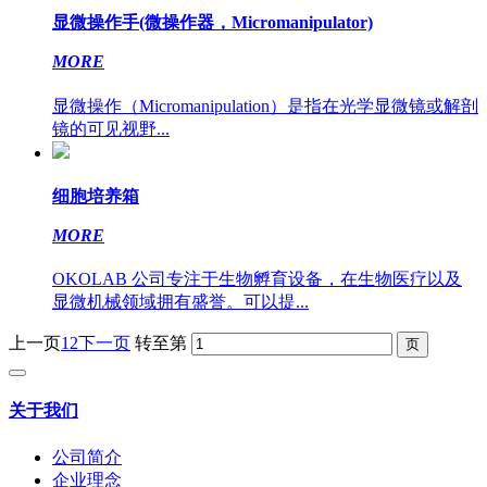
显微操作手(微操作器，Micromanipulator)
MORE
显微操作（Micromanipulation）是指在光学显微镜或解剖
镜的可见视野...
细胞培养箱
MORE
OKOLAB 公司专注于生物孵育设备，在生物医疗以及
显微机械领域拥有盛誉。可以提...
上一页
1
2
下一页
转至第
关于我们
公司简介
企业理念