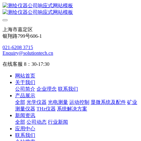
上海市嘉定区
银翔路799号606-1
021-6208 3715
Enquiry@solutiontech.cn
在线客服 8：30-17:30
网站首页
关于我们
公司简介
企业理念
联系我们
产品展示
全部
光学仪器
光电测量
运动控制
显微系统及配件
矿业
测量仪器
THz仪器
系统解决方案
新闻资讯
全部
公司动态
行业新闻
应用中心
联系我们