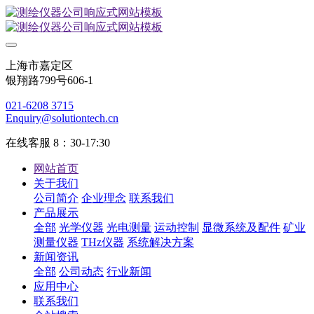
上海市嘉定区
银翔路799号606-1
021-6208 3715
Enquiry@solutiontech.cn
在线客服 8：30-17:30
网站首页
关于我们
公司简介
企业理念
联系我们
产品展示
全部
光学仪器
光电测量
运动控制
显微系统及配件
矿业
测量仪器
THz仪器
系统解决方案
新闻资讯
全部
公司动态
行业新闻
应用中心
联系我们