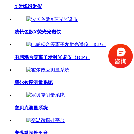
X射线衍射仪
波长色散X荧光光谱仪
电感耦合等离子发射光谱仪（ICP）
霍尔效应测量系统
塞贝克测量系统
变温微探针平台