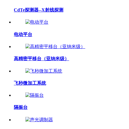
CdTe探测器--X射线探测
电动平台
高精密平移台（亚纳米级）
飞秒微加工系统
隔振台