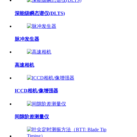
深能级瞬态谱仪(DLTS)
脉冲发生器
高速相机
ICCD相机/像增强器
间隙阶差测量仪