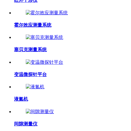
红外干涉仪
霍尔效应测量系统
塞贝克测量系统
变温微探针平台
液氮机
间隙测量仪