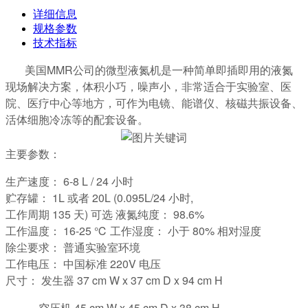
详细信息
规格参数
技术指标
美国MMR公司的微型液氮机是一种简单即插即用的液氮
现场解决方案，体积小巧，噪声小，非常适合于实验室、医
院、医疗中心等地方，可作为电镜、能谱仪、核磁共振设备、
活体细胞冷冻等的配套设备。
主要参数：
生产速度： 6-8 L / 24 小时
贮存罐： 1L 或者 20L (0.095L/24 小时,
工作周期 135 天) 可选 液氮纯度： 98.6%
工作温度： 16-25 ℃ 工作湿度： 小于 80% 相对湿度
除尘要求： 普通实验室环境
工作电压： 中国标准 220V 电压
尺寸： 发生器 37 cm W x 37 cm D x 94 cm H
空压机 45 cm W x 45 cm D x 38 cm H