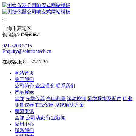
上海市嘉定区
银翔路799号606-1
021-6208 3715
Enquiry@solutiontech.cn
在线客服 8：30-17:30
网站首页
关于我们
公司简介
企业理念
联系我们
产品展示
全部
光学仪器
光电测量
运动控制
显微系统及配件
矿业
测量仪器
THz仪器
系统解决方案
新闻资讯
全部
公司动态
行业新闻
应用中心
联系我们